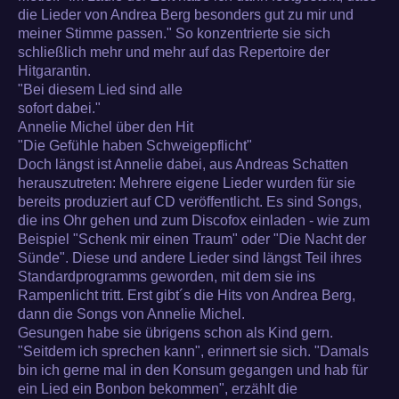
die Lieder von Andrea Berg besonders gut zu mir und
meiner Stimme passen." So konzentrierte sie sich
schließlich mehr und mehr auf das Repertoire der
Hitgarantin.
"Bei diesem Lied sind alle
sofort dabei."
Annelie Michel über den Hit
"Die Gefühle haben Schweigepflicht"
Doch längst ist Annelie dabei, aus Andreas Schatten
herauszutreten: Mehrere eigene Lieder wurden für sie
bereits produziert auf CD veröffentlicht. Es sind Songs,
die ins Ohr gehen und zum Discofox einladen - wie zum
Beispiel "Schenk mir einen Traum" oder "Die Nacht der
Sünde". Diese und andere Lieder sind längst Teil ihres
Standardprogramms geworden, mit dem sie ins
Rampenlicht tritt. Erst gibt´s die Hits von Andrea Berg,
dann die Songs von Annelie Michel.
Gesungen habe sie übrigens schon als Kind gern.
"Seitdem ich sprechen kann", erinnert sie sich. "Damals
bin ich gerne mal in den Konsum gegangen und hab für
ein Lied ein Bonbon bekommen", erzählt die