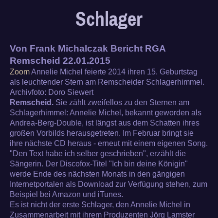
Schlager
Von Frank Michalczak Bericht RGA
Remscheid 22.01.2015
Zoom
Annelie Michel feierte 2014 ihren 15. Geburtstag
als leuchtender Stern am Remscheider Schlagerhimmel.
Archivfoto: Doro Siewert
Remscheid.
Sie zählt zweifellos zu den Sternen am
Schlagerhimmel: Annelie Michel, bekannt geworden als
Andrea-Berg-Double, ist längst aus dem Schatten ihres
großen Vorbilds herausgetreten. Im Februar bringt sie
ihre nächste CD heraus - erneut mit einem eigenen Song.
"Den Text habe ich selber geschrieben", erzählt die
Sängerin. Der Discofox-Titel "Ich bin deine Königin"
werde Ende des nächsten Monats in den gängigen
Internetportalen als Download zur Verfügung stehen, zum
Beispiel bei Amazon und iTunes.
Es ist nicht der erste Schlager, den Annelie Michel in
Zusammenarbeit mit ihrem Produzenten Jörg Lamster