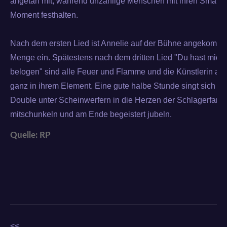
angetan mit, während unzählige Menschen mit ihren Smart
Moment festhalten.
Nach dem ersten Lied ist Annelie auf der Bühne angekommen
Menge ein. Spätestens nach dem dritten Lied "Du hast mich
belogen" sind alle Feuer und Flamme und die Künstlerin au
ganz in ihrem Element. Eine gute halbe Stunde singt sich d
Double unter Scheinwerfern in die Herzen der Schlagerfans, 
mitschunkeln und am Ende begeistert jubeln.
Quelle: RP
<<