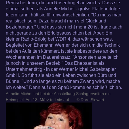
Remscheiderin, die am Rosenhügel aufwuchs. Dass sie
einmal selber - als Annelie Michel - große Plattenerfolge
feiern kann, hält sie für unwahrscheinlich. "Da muss man
realistisch sein. Dazu braucht man viel Glück und
Beziehungen." Und dass sie nicht mehr 20 ist, trage auch
nicht gerade zu den Erfolgsaussichten bei. Aber: Ein
kleiner Radio-Erfolg bei WDR 4, das wär schon was.
Begleitet von Ehemann Werner, der sich um die Technik
bei den Auftritten kümmert, ist sie insbesondere an den
Wochenenden im Dauereinsatz. "Ansonsten arbeite ich
ja noch in unserem Betrieb." Das Ehepaar ist als
Unternehmer tätig - in der Werner Michel Gabelstapler
GmbH. So führt sie also ein Leben zwischen Büro und
Bühne. "Und so lange es zu keinem Zwang wird, mache
ich weiter." Denn auf den Spaß komme es schließlich an.
Annelie Michel hat bei der Ausstellung Schlagerwelten ein
Heimspiel. Am 18. März tritt sie auf.
© Doro Siewert