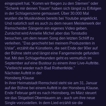
eingespielt hat. "Komm wir fliegen zu den Sternen" oder
"Schenk mir deinen Traum" haben sich längst zu Erfolgen
in der Schlagerszene gemausert. Über 30.000 Mal
wurden die Musikvideos bereits bei Youtube angeklickt.
Und natürlich soll es auch zu dem neuen Meisterwerk der
Remscheider Sängerin ein eigenes Video geben.
Zunächst wird Annelie Michel aber das Tonstudio
besuchen, um dem neuen Song den letzten Schliff zu
verleihen. "Das geschieht bei meinem Produzenten in
Uslar", erzählt die Künstlerin, die seit Ende der 90er auf
der Bühne steht und längst eine Fangemeinde gefunden
hat. Mit den Schlagerfreunden geht es vermutlich im
September auf eine Bustour zu einem ihrer Live-Auftritte.
"Vielleicht wieder nach Bad Rothenfelde."
Nächster Auftritt in der
Honsberg Klause
In ihrer Heimatstadt Remscheid steht sie am 31. Januar
auf der Bühne bei einem Auftritt in der Honsberg Klause.
Ende Februar geht es nach Heinsberg, im März steuert
sie das Skigebiet Oberntauern an - auch um ihre neue
Single vorzustellen. In dem Lied erzählt sie die