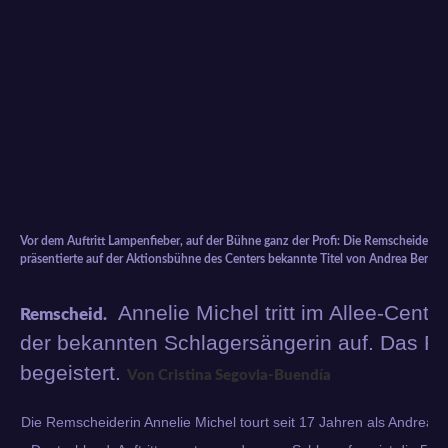
Vor dem Auftritt Lampenfieber, auf der Bühne ganz der Profi: Die Remscheiderin
präsentierte auf der Aktionsbühne des Centers bekannte Titel von Andrea Berg.
Annelie Michel tritt im Allee-Cente
Remscheid.
der bekannten Schlagersängerin auf. Das Pu
begeistert.
Von Cristina Segovia-Buendía
Die Remscheiderin Annelie Michel tourt seit 17 Jahren als Andrea-