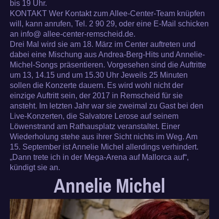
bis 19 Uhr.
KONTAKT Wer Kontakt zum Allee-Center-Team knüpfen
will, kann anrufen, Tel. 2 90 29, oder eine E-Mail schicken
an info@ allee-center-remscheid.de.
Drei Mal wird sie am 18. März im Center auftreten und
dabei eine Mischung aus Andrea-Berg-Hits und Annelie-
Michel-Songs präsentieren. Vorgesehen sind die Auftritte
um 13, 14.15 und um 15.30 Uhr Jeweils 25 Minuten
sollen die Konzerte dauern. Es wird wohl nicht der
einzige Auftritt sein, der 2017 in Remscheid für sie
ansteht. Im letzten Jahr war sie zweimal zu Gast bei den
Live-Konzerten, die Salvatore Lerose auf seinem
Löwenstrand am Rathausplatz veranstaltet. Einer
Wiederholung stehe aus ihrer Sicht nichts im Weg. Am
15. September ist Annelie Michel allerdings verhindert.
„Dann trete ich in der Mega-Arena auf Mallorca auf“,
kündigt sie an.
Annelie Michel