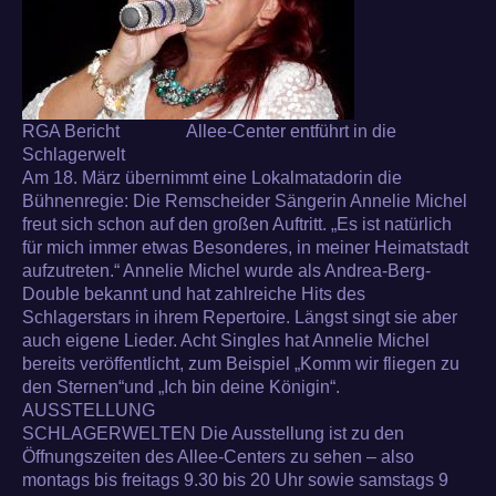
RGA Bericht Allee-Center entführt in die
Schlagerwelt
Am 18. März übernimmt eine Lokalmatadorin die
Bühnenregie: Die Remscheider Sängerin Annelie Michel
freut sich schon auf den großen Auftritt. „Es ist natürlich
für mich immer etwas Besonderes, in meiner Heimatstadt
aufzutreten.“ Annelie Michel wurde als Andrea-Berg-
Double bekannt und hat zahlreiche Hits des
Schlagerstars in ihrem Repertoire. Längst singt sie aber
auch eigene Lieder. Acht Singles hat Annelie Michel
bereits veröffentlicht, zum Beispiel „Komm wir fliegen zu
den Sternen“und „Ich bin deine Königin“.
AUSSTELLUNG
SCHLAGERWELTEN Die Ausstellung ist zu den
Öffnungszeiten des Allee-Centers zu sehen – also
montags bis freitags 9.30 bis 20 Uhr sowie samstags 9