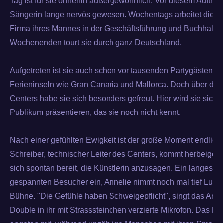
Tag ist für sie ohnehin außergewöhnlich. Vor diesem Auftritt 
Sängerin lange nervös gewesen. Wochentags arbeitet die 58
Firma ihres Mannes in der Geschäftsführung und Buchhaltu
Wochenenden tourt sie durch ganz Deutschland.
Aufgetreten ist sie auch schon vor tausenden Partygästen au
Ferieninseln wie Gran Canaria und Mallorca. Doch über die
Centers habe sie sich besonders gefreut. Hier wird sie sich
Publikum präsentieren, das sie noch nicht kennt.
Nach einer gefühlten Ewigkeit ist der große Moment endlich 
Schreiber, technischer Leiter des Centers, kommt herbeigeeil
sich spontan bereit, die Künstlerin anzusagen. Ein langes Int
gespannten Besucher ein, Annelie nimmt noch mal tief Luft un
Bühne. "Die Gefühle haben Schweigepflicht", singt das And
Double in ihr mit Strasssteinchen verzierte Mikrofon. Das Pu