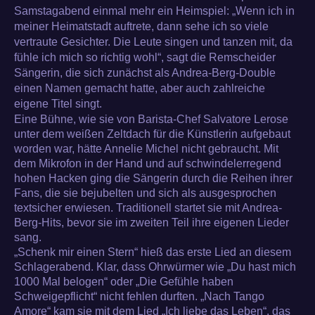
Samstagabend einmal mehr ein Heimspiel: „Wenn ich in
meiner Heimatstadt auftrete, dann sehe ich so viele
vertraute Gesichter. Die Leute singen und tanzen mit, da
fühle ich mich so richtig wohl“, sagt die Remscheider
Sängerin, die sich zunächst als Andrea-Berg-Double
einen Namen gemacht hatte, aber auch zahlreiche
eigene Titel singt.
Eine Bühne, wie sie von Barista-Chef Salvatore Lerose
unter dem weißen Zeltdach für die Künstlerin aufgebaut
worden war, hätte Annelie Michel nicht gebraucht. Mit
dem Mikrofon in der Hand und auf schwindelerregend
hohen Hacken ging die Sängerin durch die Reihen ihrer
Fans, die sie bejubelten und sich als ausgesprochen
textsicher erwiesen. Traditionell startet sie mit Andrea-
Berg-Hits, bevor sie im zweiten Teil ihre eigenen Lieder
sang.
„Schenk mir einen Stern“ hieß das erste Lied an diesem
Schlagerabend. Klar, dass Ohrwürmer wie „Du hast mich
1000 Mal belogen“ oder „Die Gefühle haben
Schweigepflicht“ nicht fehlen durften. „Nach Tango
Amore“ kam sie mit dem Lied „Ich liebe das Leben“, das